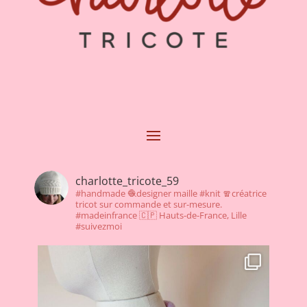
charlotte_tricote_59
#handmade 🧶designer maille
#knit 🧣créatrice
tricot sur commande et sur-mesure.
#madeinfrance 🇨🇵 Hauts-de-France, Lille
#suivezmoi