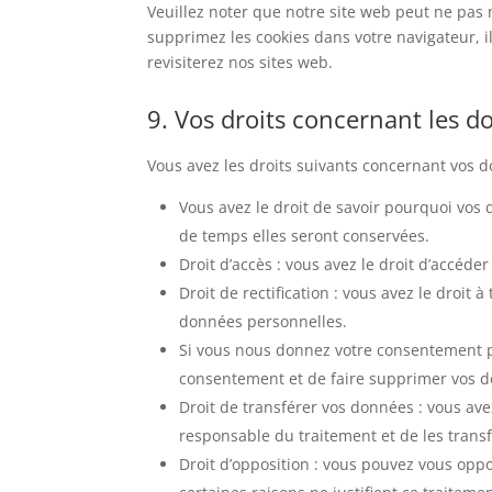
Veuillez noter que notre site web peut ne pas 
supprimez les cookies dans votre navigateur, 
revisiterez nos sites web.
9. Vos droits concernant les 
Vous avez les droits suivants concernant vos 
Vous avez le droit de savoir pourquoi vos
de temps elles seront conservées.
Droit d’accès : vous avez le droit d’accé
Droit de rectification : vous avez le droit
données personnelles.
Si vous nous donnez votre consentement po
consentement et de faire supprimer vos 
Droit de transférer vos données : vous av
responsable du traitement et de les transf
Droit d’opposition : vous pouvez vous op