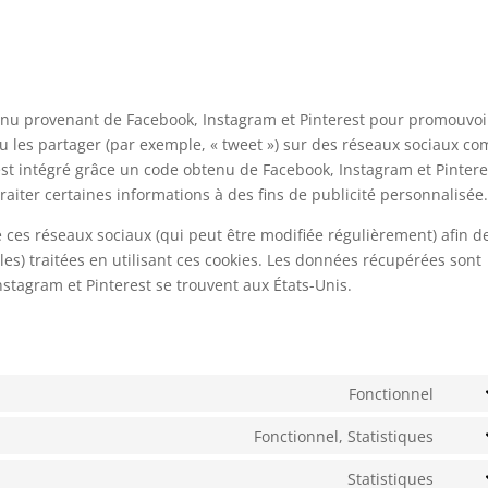
tenu provenant de Facebook, Instagram et Pinterest pour promouvoi
 ou les partager (par exemple, « tweet ») sur des réseaux sociaux c
est intégré grâce un code obtenu de Facebook, Instagram et Pintere
raiter certaines informations à des fins de publicité personnalisée
 de ces réseaux sociaux (qui peut être modifiée régulièrement) afin d
les) traitées en utilisant ces cookies. Les données récupérées sont
stagram et Pinterest se trouvent aux États-Unis.
Fonctionnel
Cons
to
Fonctionnel, Statistiques
Cons
servi
to
Statistiques
php