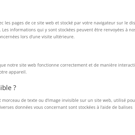
ec les pages de ce site web et stocké par votre navigateur sur le d
. Les informations qui y sont stockées peuvent être renvoyées à no
ncernées lors d’une visite ultérieure.
que notre site web fonctionne correctement et de manière interacti
otre appareil.
ible ?
it morceau de texte ou d’image invisible sur un site web, utilisé pou
, diverses données vous concernant sont stockées à l’aide de balises