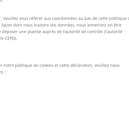
t.
er. Veuillez vous référer aux coordonnées au bas de cette politique 
a façon dont nous traitons vos données, nous aimerions en être
déposer une plainte auprès de l’autorité de contrôle (l’autorité
le CEPD).
notre politique de cookies et cette déclaration, veuillez nous
s :