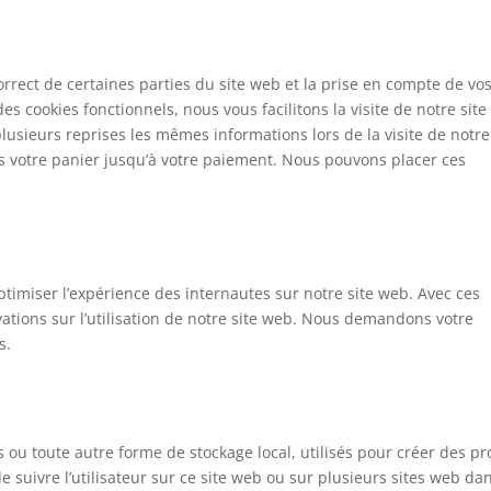
rrect de certaines parties du site web et la prise en compte de vo
es cookies fonctionnels, nous vous facilitons la visite de notre site
plusieurs reprises les mêmes informations lors de la visite de notre
s votre panier jusqu’à votre paiement. Nous pouvons placer ces
optimiser l’expérience des internautes sur notre site web. Avec ces
ations sur l’utilisation de notre site web. Nous demandons votre
s.
 ou toute autre forme de stockage local, utilisés pour créer des pro
 de suivre l’utilisateur sur ce site web ou sur plusieurs sites web da