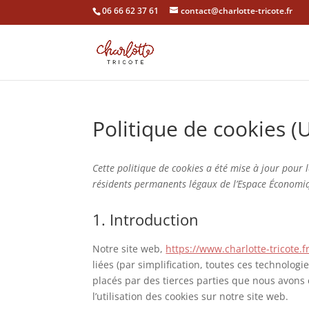
06 66 62 37 61
contact@charlotte-tricote.fr
Politique de cookies (
Cette politique de cookies a été mise à jour pour 
résidents permanents légaux de l’Espace Économiq
1. Introduction
Notre site web,
https://www.charlotte-tricote.f
liées (par simplification, toutes ces technolog
placés par des tierces parties que nous avon
l’utilisation des cookies sur notre site web.