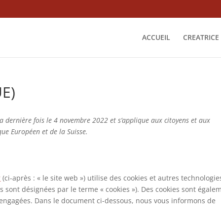
ACCUEIL
CREATRICE
UE)
la dernière fois le 4 novembre 2022 et s’applique aux citoyens et aux
ue Européen et de la Suisse.
r
(ci-après : « le site web ») utilise des cookies et autres technologie
ies sont désignées par le terme « cookies »). Des cookies sont égale
s engagées. Dans le document ci-dessous, nous vous informons de