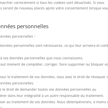
marcher correctement si tous les cookies sont désactivés. Si vous
ils seront de nouveau placés après votre consentement lorsque vo
données personnelles
données personnelles :
 données personnelles sont nécessaires, ce qui leur arrivera et co
der à vos données personnelles que nous connaissons.
 à tout moment de compléter, corriger, faire supprimer ou bloquer v
ur le traitement de vos données, vous avez le droit de révoquer 
données personnelles.
ez le droit de demander toutes vos données personnelles au
érer dans leur intégralité à un autre responsable du traitement.
poser au traitement de vos données. Nous obtempérerons, à moins